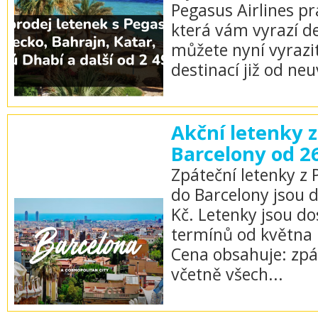
Pegasus Airlines pr
která vám vyrazí de
můžete nyní vyrazi
destinací již od neu
Akční letenky z
Barcelony od 2
Zpáteční letenky z 
do Barcelony jsou 
Kč. Letenky jsou d
termínů od května
Cena obsahuje: zpá
včetně všech...