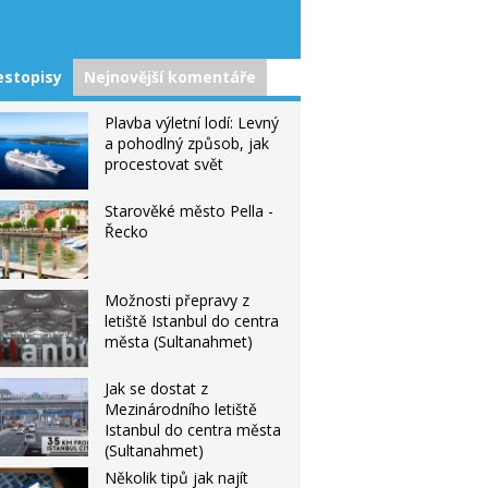
estopisy
Nejnovější komentáře
Plavba výletní lodí: Levný
a pohodlný způsob, jak
procestovat svět
Starověké město Pella -
Řecko
Možnosti přepravy z
letiště Istanbul do centra
města (Sultanahmet)
Jak se dostat z
Mezinárodního letiště
Istanbul do centra města
(Sultanahmet)
Několik tipů jak najít