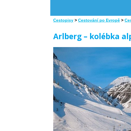
Cestopisy
>
Cestování po Evropě
>
Ce
Arlberg – kolébka a